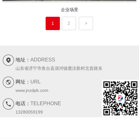
企业场景
1
2
>
地址：
ADDRESS
山东省济宁市鱼台县清河镇鹿洼新村北首路东
网址：
URL
www.jnzdpb.com
电话：
TELEPHONE
13280059199