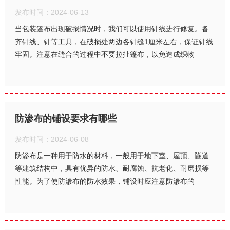
发布时间：2024-06-13
当包装篷布出现破损情况时，我们可以使用针线进行修复。备
齐针线、针等工具，在破损处两边各针缝1厘米左右，保证针线
牢固。注意在缝合的过程中不要拉扯篷布，以免造成织物
防渗布的铺设要求有哪些
发布时间：2024-06-08
防渗布是一种用于防水的材料，一般用于地下室、屋顶、隧道
等建筑结构中，具有优异的防水、耐腐蚀、抗老化、耐磨损等
性能。为了使防渗布的防水效果，铺设时应注意防渗布的