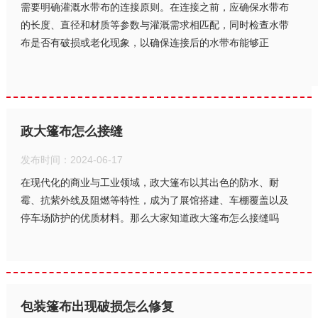
需要明确灌溉水带布的连接原则。在连接之前，应确保水带布
的长度、直径和材质等参数与灌溉需求相匹配，同时检查水带
布是否有破损或老化现象，以确保连接后的水带布能够正
政大篷布怎么接缝
发布时间：2024-06-17
在现代化的商业与工业领域，政大篷布以其出色的防水、耐
霉、抗紫外线及阻燃等特性，成为了展馆搭建、车棚覆盖以及
停车场防护的优质材料。那么大家知道政大篷布怎么接缝吗
包装篷布出现破损怎么修复